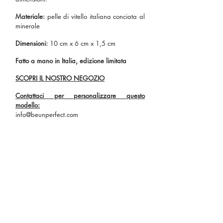
Materiale:
pelle di vitello italiana conciata al
minerale
Dimensioni:
10 cm x 6 cm x 1,5 cm
Fatto a mano in Italia, edizione limitata
SCOPRI IL NOSTRO NEGOZIO
Contattaci per personalizzare questo
modello:
info@beunperfect.com
COLORI DISPONIBILI
TORNA ALLE COLLEZIONI