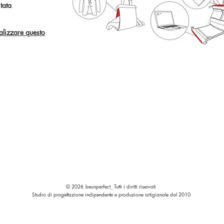
itata
alizzare questo
© 2026
beunperfect_
Tutti i diritti riservati
Studio di progettazione indipendente e produzione artigianale dal 2010