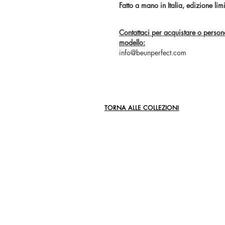
Fatto a mano in Italia, edizione lim
Contattaci per acquistare o person
modello:
info@beunperfect.com
TORNA ALLE COLLEZIONI