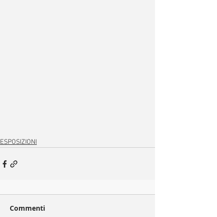
ESPOSIZIONI
Commenti