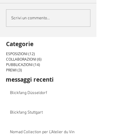
Scrivi un commento...
Categorie
ESPOSIZIONI
(12)
12 post
COLLABORAZIONI
(6)
6 post
PUBBLICAZIONI
(14)
14 post
PREMI
(3)
3 post
messaggi recenti
Blickfang Düsseldorf
Blickfang Stuttgart
Nomad Collection per L’Atelier du Vin